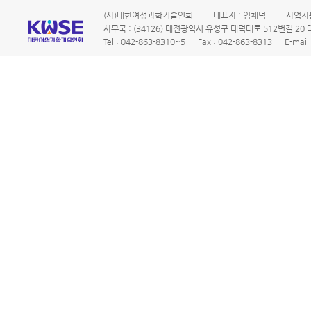
(사)대한여성과학기술인회
|
대표자 : 임채덕
|
사업자등
사무국 : (34126) 대전광역시 유성구 대덕대로 512번길 2
Tel : 042-863-8310~5
Fax : 042-863-8313
E-mail