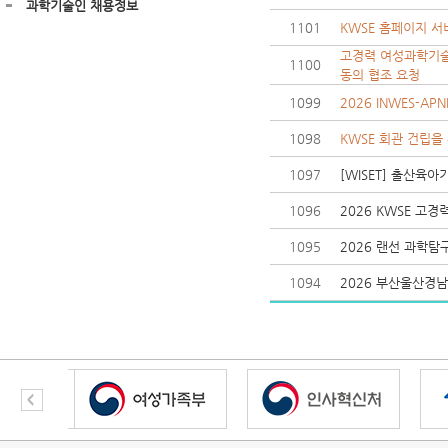
과학기술인 채용정보
1101
KWSE 홈페이지 서
고경력 여성과학기술인
1100
동의 협조 요청
1099
2026 INWES-APN
1098
KWSE 회관 건립을
1097
[WISET] 출산육
1096
2026 KWSE 고
1095
2026 랜선 과학탐
1094
2026 부산울산경